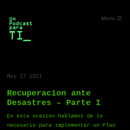
Saltar
al
expanded
Menu
contenido
May 17 2021
Recuperacion ante
Desastres – Parte I
En esta ocasion hablamos de lo
necesario para implementar un Plan