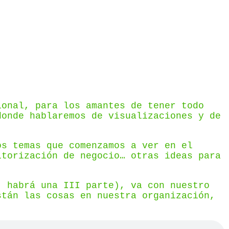
ional, para los amantes de tener todo
donde hablaremos de visualizaciones y de
os temas que comenzamos a ver en el
itorización de negocio… otras ideas para
, habrá una III parte), va con nuestro
stán las cosas en nuestra organización,