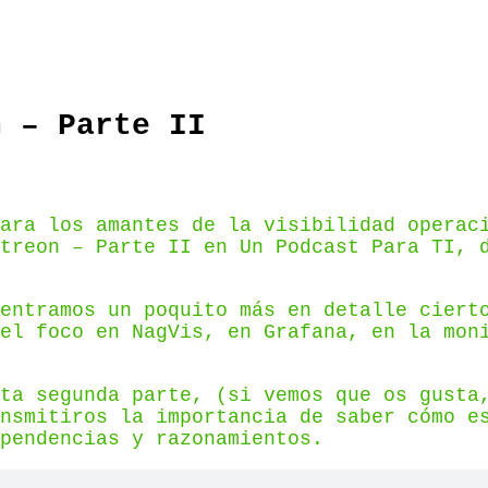
n – Parte II
ara los amantes de la visibilidad operac
treon – Parte II en Un Podcast Para TI, 
entramos un poquito más en detalle ciert
el foco en NagVis, en Grafana, en la mon
ta segunda parte, (si vemos que os gusta
nsmitiros la importancia de saber cómo e
pendencias y razonamientos.