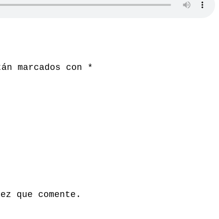
tán marcados con
*
vez que comente.