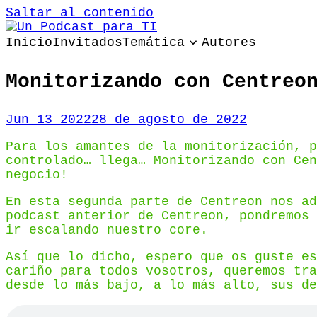
Saltar al contenido
Inicio
Invitados
Temática
Autores
Monitorizando con Centreo
Jun 13 2022
28 de agosto de 2022
Para los amantes de la monitorización, p
controlado… llega… Monitorizando con Cen
negocio!
En esta segunda parte de Centreon nos ad
podcast anterior de Centreon, pondremos 
ir escalando nuestro core.
Así que lo dicho, espero que os guste es
cariño para todos vosotros, queremos tra
desde lo más bajo, a lo más alto, sus de