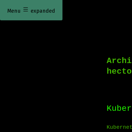
Menu
expanded
Archi
hecto
Kuber
Kuberne