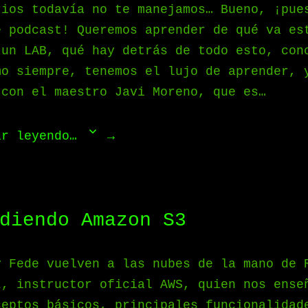
rios todavía no te manejamos… Bueno, ¡pue
e podcast! Queremos aprender de qué va es
 un LAB, qué hay detrás de todo esto, con
mo siempre, tenemos el lujo de aprender, 
 con el maestro Javi Moreno, que es…
ar leyendo…
diendo Amazon S3
y Fede vuelven a las nubes de la mano de 
z, instructor oficial AWS, quien nos ense
ceptos básicos, principales funcionalidad