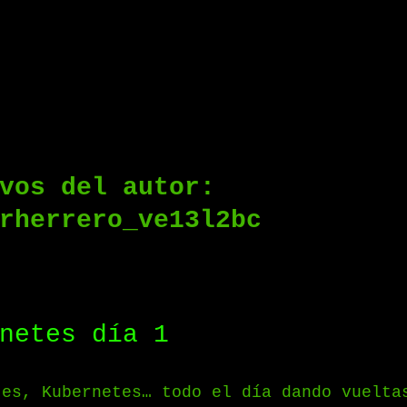
vos del autor:
rherrero_ve13l2bc
netes día 1
tes, Kubernetes… todo el día dando vuelta