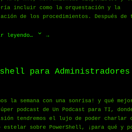
ería incluir como la orquestación y la
tación de los procedimientos. Después de 
ar leyendo…
shell para Administradores
mos la semana con una sonrisa! y qué mejo
súper podcast de Un Podcast para TI, dond
asión tendremos el lujo de poder charlar 
o estelar sobre PowerShell, ¡para qué y p