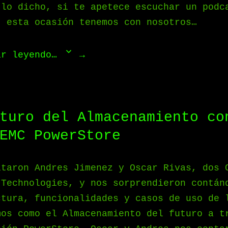
 lo dicho, si te apetece escuchar un podc
, esta ocasión tenemos con nosotros…
ar leyendo…
turo del Almacenamiento co
EMC PowerStore
itaron Andres Jimenez y Oscar Rivas, dos 
 Technologies, y nos sorprendieron contán
ctura, funcionalidades y casos de uso de 
mos como el Almacenamiento del futuro a t