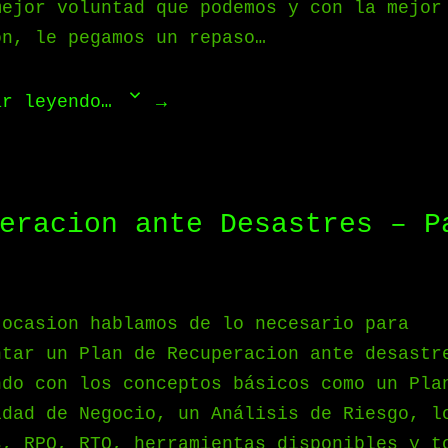
mejor voluntad que podemos y con la mejor
ón, le pegamos un repaso…
ar leyendo…
eracion ante Desastres – P
 ocasion hablamos de lo necesario para
ntar un Plan de Recuperacion ante desastr
ndo con los conceptos básicos como un Pla
idad de Negocio, un Análisis de Riesgo, l
s, RPO, RTO, herramientas disponibles y t