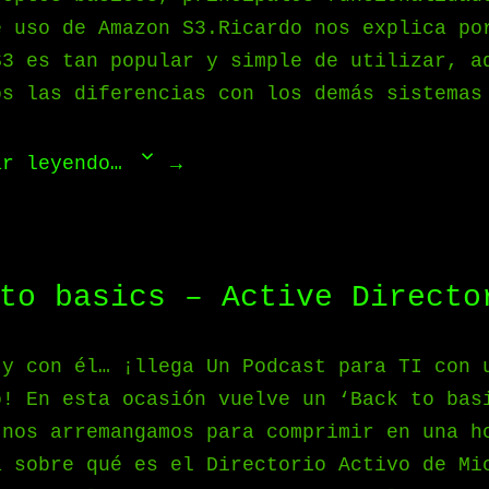
e uso de Amazon S3.Ricardo nos explica po
S3 es tan popular y simple de utilizar, a
os las diferencias con los demás sistemas
ar leyendo…
to basics – Active Directo
 y con él… ¡llega Un Podcast para TI con 
o! En esta ocasión vuelve un ‘Back to bas
 nos arremangamos para comprimir en una h
a sobre qué es el Directorio Activo de Mi