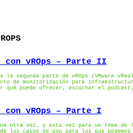
vROPS
e con vROps – Parte II
s la segunda parte de vROps (VMware vRea
cto de monitorización para infraestructu
r qué puede ofrecer, escuchar el podcast
e con vROps – Parte I
na otra vez, y esta vez para un tema de 
de los casos de Uso para los que podemos