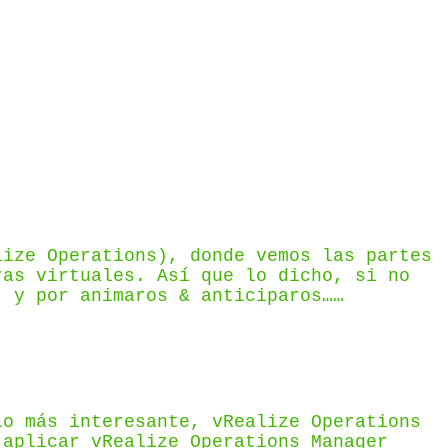
lize Operations), donde vemos las partes
ras virtuales. Así que lo dicho, si no
, y por animaros & anticiparos……
lo más interesante, vRealize Operations
 aplicar vRealize Operations Manager