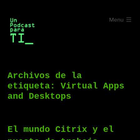
Saltar
al
expanded
Menu
contenido
Archivos de la
etiqueta:
Virtual Apps
and Desktops
El mundo Citrix y el