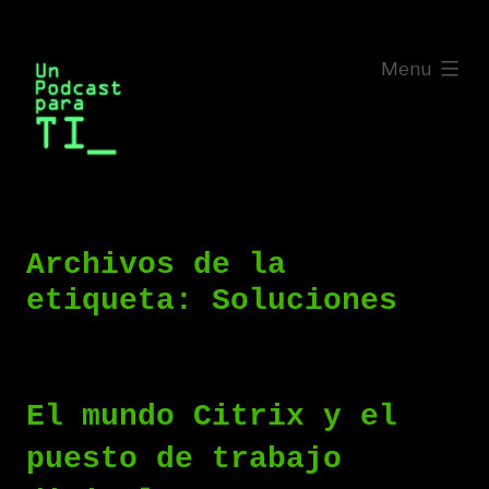
Saltar
al
expanded
Menu
contenido
Archivos de la
etiqueta:
Soluciones
El mundo Citrix y el
puesto de trabajo