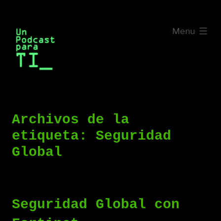
Saltar
al
expanded
Menu
contenido
Archivos de la
etiqueta:
Seguridad
Global
Seguridad Global con