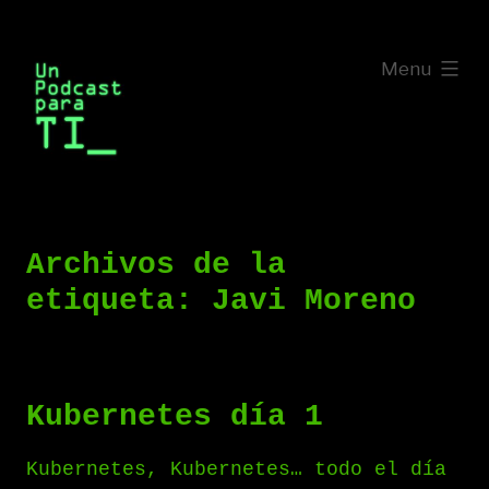
Saltar
al
expanded
Menu
contenido
Archivos de la
etiqueta:
Javi Moreno
Kubernetes día 1
Kubernetes, Kubernetes… todo el día