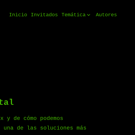
Inicio
Invitados
Temática
Autores
tal
x y de cómo podemos
s una de las soluciones más