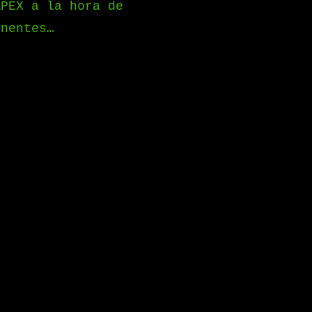
APEX a la hora de
onentes…