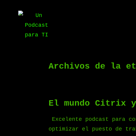
Saltar
al
contenido
Archivos de la e
El mundo Citrix 
Excelente podcast para co
optimizar el puesto de tra