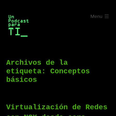
Saltar
al
expanded
Menu
contenido
Archivos de la
etiqueta:
Conceptos
básicos
Virtualización de Redes