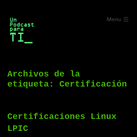
Saltar
al
expanded
Menu
contenido
Archivos de la
etiqueta:
Certificación
Certificaciones Linux
LPIC