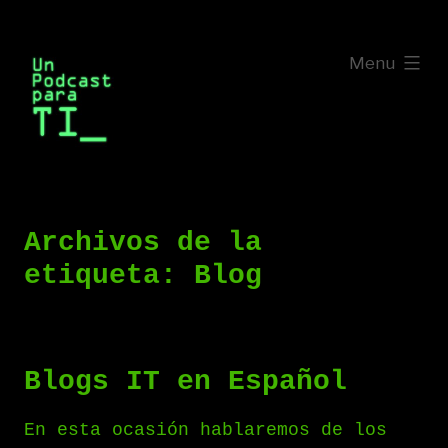
Saltar
al
expanded
Menu
contenido
Archivos de la
etiqueta:
Blog
Blogs IT en Español
En esta ocasión hablaremos de los