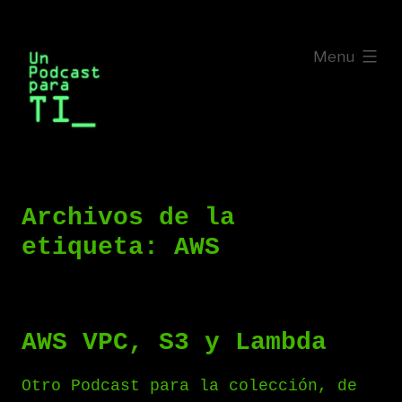
Saltar
al
expanded
Menu
contenido
Archivos de la
etiqueta:
AWS
AWS VPC, S3 y Lambda
Otro Podcast para la colección, de