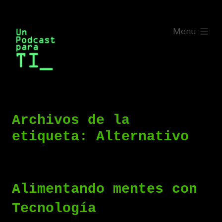
Saltar
al
expanded
Menu
contenido
Archivos de la
etiqueta:
Alternativo
Alimentando mentes con
Tecnología