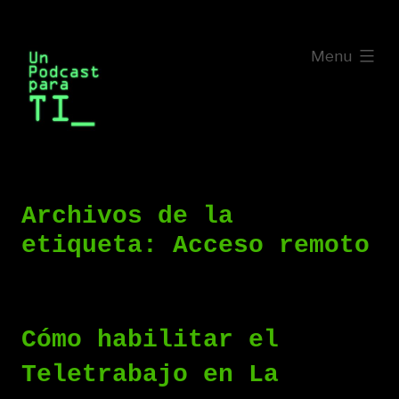
Saltar
al
expanded
Menu
contenido
Archivos de la
etiqueta:
Acceso remoto
Cómo habilitar el
Teletrabajo en La