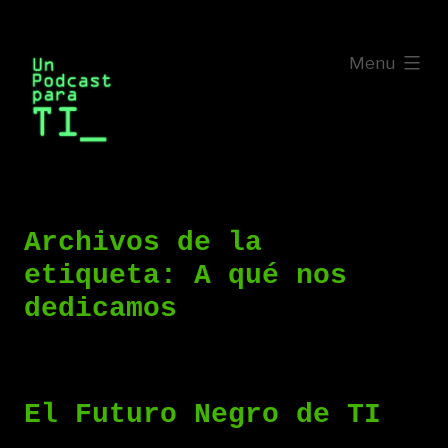
Saltar
al
expanded
Menu
contenido
Archivos de la
etiqueta:
A qué nos
dedicamos
El Futuro Negro de TI